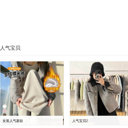
人气宝贝
女装人气新款
人气宝贝2