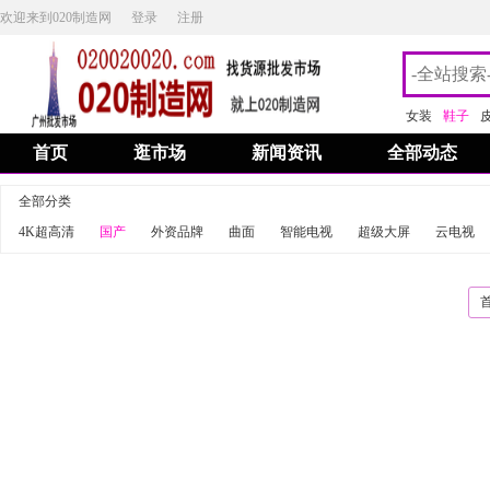
欢迎来到020制造网
登录
注册
女装
鞋子
首页
逛市场
新闻资讯
全部动态
全部分类
4K超高清
国产
外资品牌
曲面
智能电视
超级大屏
云电视