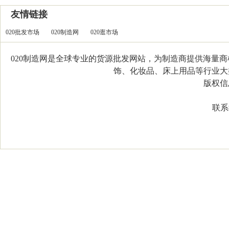
友情链接
020批发市场
020制造网
020逛市场
020制造网是全球专业的货源批发网站，为制造商提供海量
饰、化妆品、床上用品等行业大类，
版权信息：C
联系