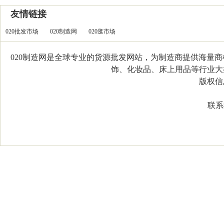
友情链接
020批发市场
020制造网
020逛市场
020制造网是全球专业的货源批发网站，为制造商提供海量
饰、化妆品、床上用品等行业大类，
版权信息：C
联系