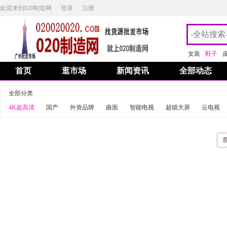
欢迎来到020制造网
登录
注册
女装
鞋子
首页
逛市场
新闻资讯
全部动态
全部分类
4K超高清
国产
外资品牌
曲面
智能电视
超级大屏
云电视