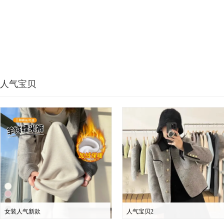
人气宝贝
女装人气新款
人气宝贝2