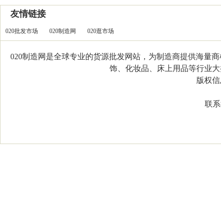
友情链接
020批发市场
020制造网
020逛市场
020制造网是全球专业的货源批发网站，为制造商提供海量
饰、化妆品、床上用品等行业大类，
版权信息：C
联系