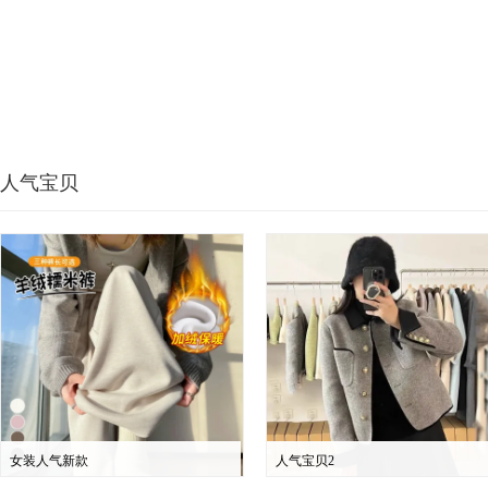
人气宝贝
女装人气新款
人气宝贝2