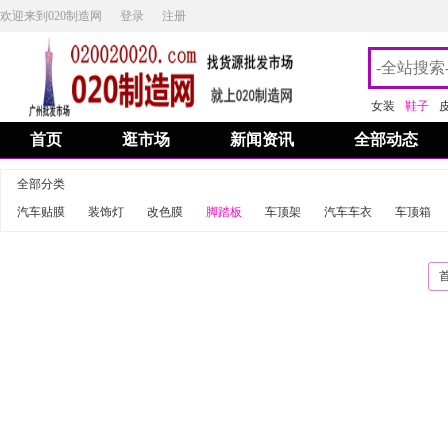
欢迎来到020制造网
登录
注册
女装
鞋子
首页
逛市场
新闻资讯
全部动态
全部分类
汽车贴膜
装饰灯
改色膜
脚踏板
车顶架
汽车车衣
车顶箱