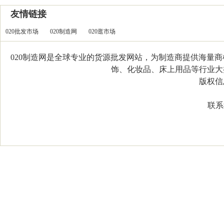
友情链接
020批发市场
020制造网
020逛市场
020制造网是全球专业的货源批发网站，为制造商提供海量
饰、化妆品、床上用品等行业大类，
版权信息：C
联系