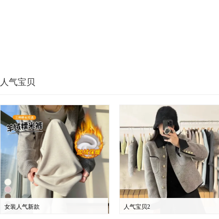
人气宝贝
女装人气新款
人气宝贝2