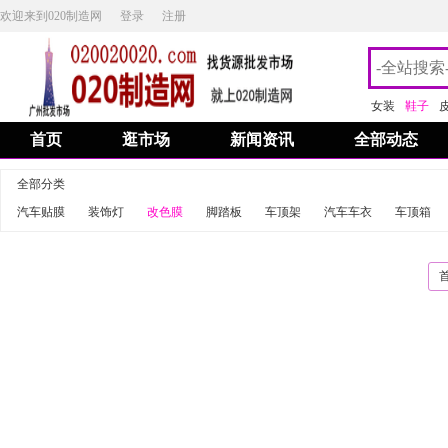
欢迎来到020制造网
登录
注册
女装
鞋子
首页
逛市场
新闻资讯
全部动态
全部分类
汽车贴膜
装饰灯
改色膜
脚踏板
车顶架
汽车车衣
车顶箱