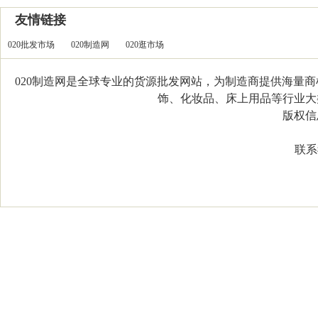
友情链接
020批发市场
020制造网
020逛市场
020制造网是全球专业的货源批发网站，为制造商提供海量
饰、化妆品、床上用品等行业大类，
版权信息：C
联系