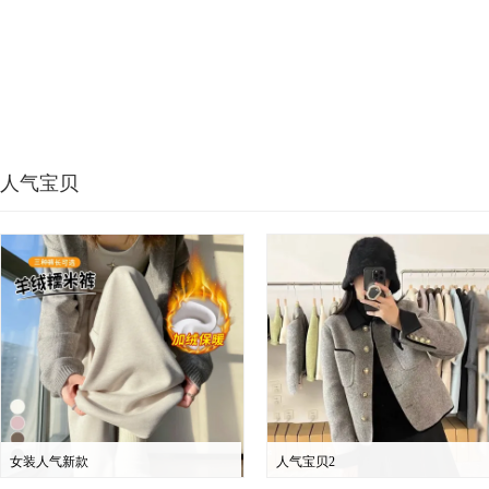
人气宝贝
女装人气新款
人气宝贝2