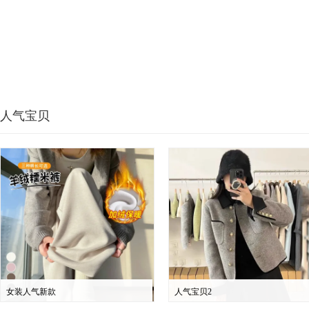
人气宝贝
女装人气新款
人气宝贝2