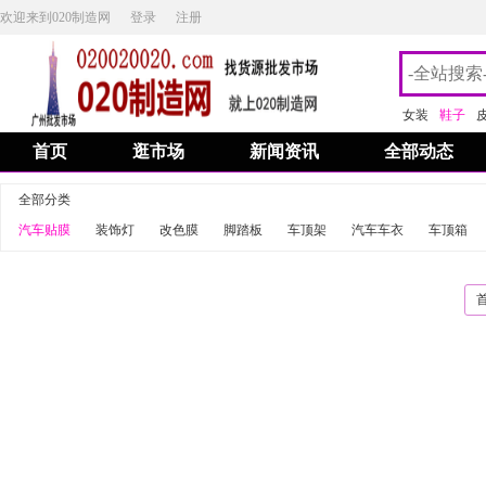
欢迎来到020制造网
登录
注册
女装
鞋子
首页
逛市场
新闻资讯
全部动态
全部分类
汽车贴膜
装饰灯
改色膜
脚踏板
车顶架
汽车车衣
车顶箱