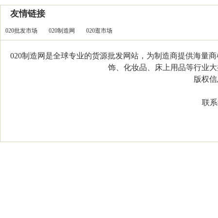
友情链接
020批发市场
020制造网
020逛市场
020制造网是全球专业的货源批发网站，为制造商提供海量
饰、化妆品、床上用品等行业大类，
版权信息：C
联系