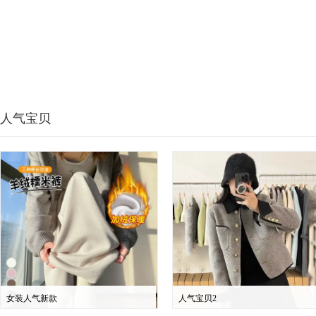
人气宝贝
女装人气新款
人气宝贝2