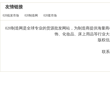
友情链接
020批发市场
020制造网
020逛市场
020制造网是全球专业的货源批发网站，为制造商提供海量
饰、化妆品、床上用品等行业大类，
版权信息：C
联系