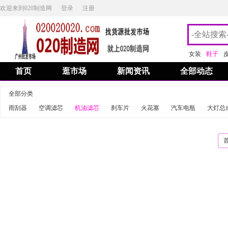
欢迎来到020制造网
登录
注册
女装
鞋子
首页
逛市场
新闻资讯
全部动态
全部分类
雨刮器
空调滤芯
机油滤芯
刹车片
火花塞
汽车电瓶
大灯总