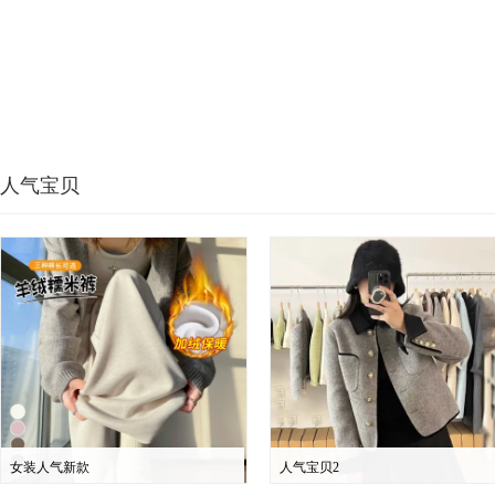
人气宝贝
女装人气新款
人气宝贝2