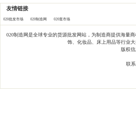
友情链接
020批发市场
020制造网
020逛市场
020制造网是全球专业的货源批发网站，为制造商提供海量
饰、化妆品、床上用品等行业大类，
版权信息：C
联系