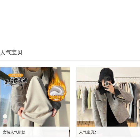
人气宝贝
女装人气新款
人气宝贝2