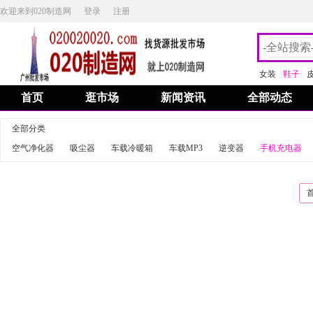
欢迎来到020制造网
登录
注册
女装
鞋子
首页
逛市场
新闻资讯
全部动态
全部分类
空气净化器
吸尘器
车载冷暖箱
车载MP3
逆变器
手机充电器