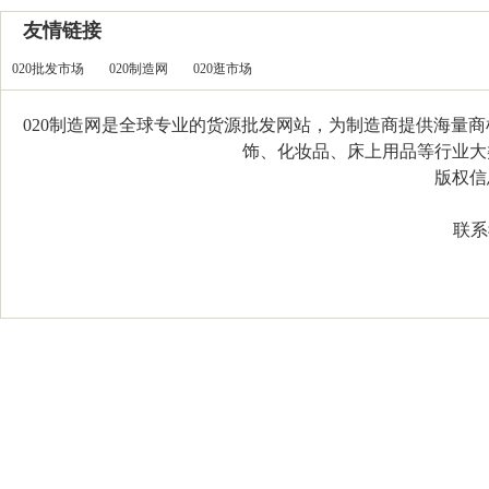
友情链接
020批发市场
020制造网
020逛市场
020制造网是全球专业的货源批发网站，为制造商提供海量
饰、化妆品、床上用品等行业大类，
版权信息：C
联系