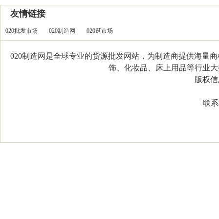
友情链接
020批发市场
020制造网
020逛市场
020制造网是全球专业的货源批发网站，为制造商提供海量
饰、化妆品、床上用品等行业大类，
版权信息：C
联系