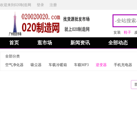
欢迎来到020制造网
登录
注册
女装
鞋子
首页
逛市场
新闻资讯
全部动态
全部分类
空气净化器
吸尘器
车载冷暖箱
车载MP3
逆变器
手机充电器