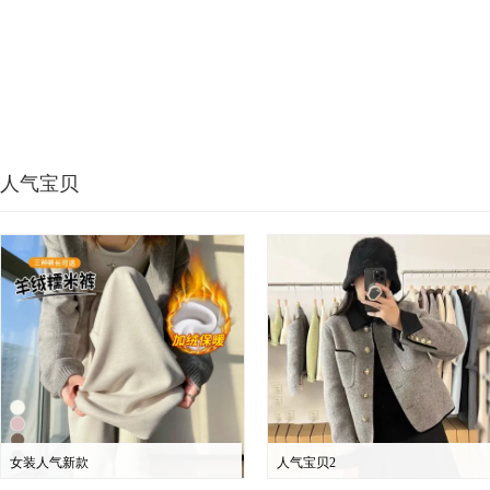
人气宝贝
女装人气新款
人气宝贝2