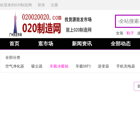
欢迎来到020制造网
登录
注册
女装
鞋子
首页
逛市场
新闻资讯
全部动态
全部分类
空气净化器
吸尘器
车载冷暖箱
车载MP3
逆变器
手机充电器