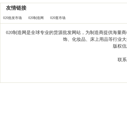
友情链接
020批发市场
020制造网
020逛市场
020制造网是全球专业的货源批发网站，为制造商提供海量
饰、化妆品、床上用品等行业大类，
版权信息：C
联系