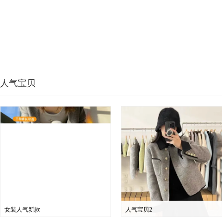
人气宝贝
女装人气新款
人气宝贝2