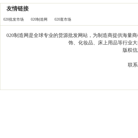
友情链接
020批发市场
020制造网
020逛市场
020制造网是全球专业的货源批发网站，为制造商提供海量
饰、化妆品、床上用品等行业大类，
版权信息：C
联系