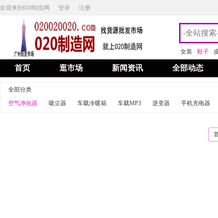
欢迎来到020制造网
登录
注册
女装
鞋子
首页
逛市场
新闻资讯
全部动态
全部分类
空气净化器
吸尘器
车载冷暖箱
车载MP3
逆变器
手机充电器