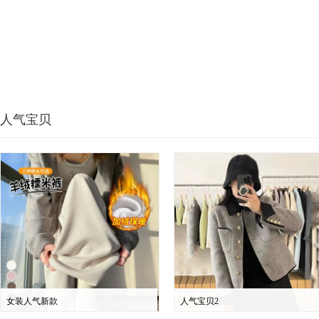
人气宝贝
女装人气新款
人气宝贝2