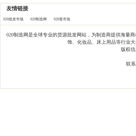
友情链接
020批发市场
020制造网
020逛市场
020制造网是全球专业的货源批发网站，为制造商提供海量
饰、化妆品、床上用品等行业大类，
版权信息：C
联系