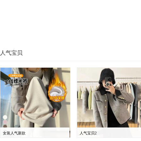
人气宝贝
女装人气新款
人气宝贝2