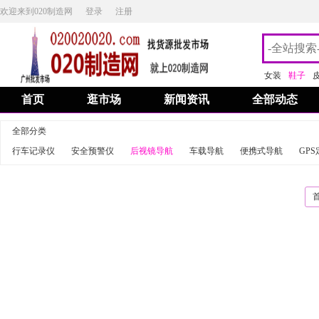
欢迎来到020制造网
登录
注册
女装
鞋子
首页
逛市场
新闻资讯
全部动态
全部分类
行车记录仪
安全预警仪
后视镜导航
车载导航
便携式导航
GP