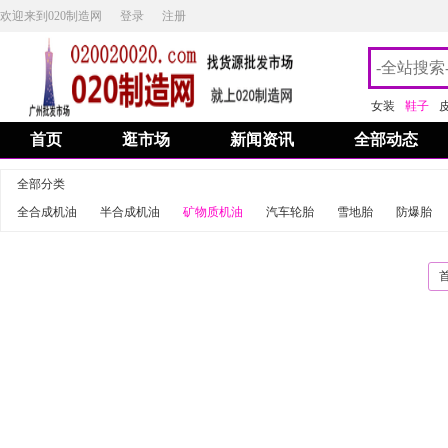
欢迎来到020制造网
登录
注册
女装
鞋子
首页
逛市场
新闻资讯
全部动态
全部分类
全合成机油
半合成机油
矿物质机油
汽车轮胎
雪地胎
防爆胎