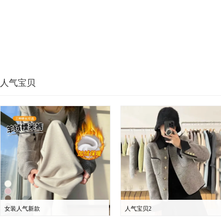
人气宝贝
女装人气新款
人气宝贝2