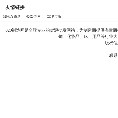
友情链接
020批发市场
020制造网
020逛市场
020制造网是全球专业的货源批发网站，为制造商提供海量
饰、化妆品、床上用品等行业大类，
版权信息：C
联系