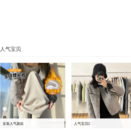
人气宝贝
女装人气新款
人气宝贝2