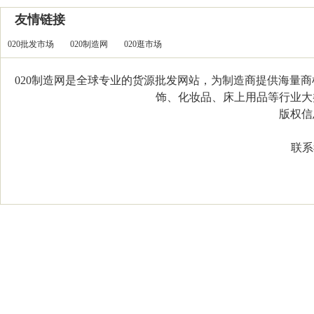
友情链接
020批发市场
020制造网
020逛市场
020制造网是全球专业的货源批发网站，为制造商提供海量
饰、化妆品、床上用品等行业大类，
版权信息：C
联系