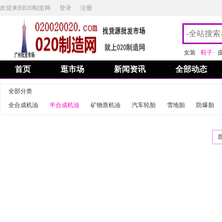
欢迎来到020制造网
登录
注册
女装
鞋子
首页
逛市场
新闻资讯
全部动态
全部分类
全合成机油
半合成机油
矿物质机油
汽车轮胎
雪地胎
防爆胎