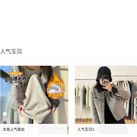
人气宝贝
女装人气新款
人气宝贝2