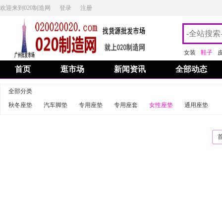
欢迎来到020制造网
登录
注册
女装
鞋子
首页
逛市场
新闻资讯
全部动态
全部分类
秋冬座垫
汽车脚垫
专用座垫
专用座套
女性座垫
通用座垫