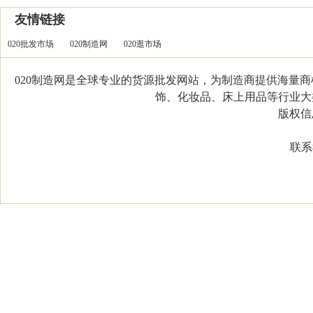
友情链接
020批发市场
020制造网
020逛市场
020制造网是全球专业的货源批发网站，为制造商提供海量
饰、化妆品、床上用品等行业大类，
版权信息：C
联系