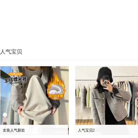
人气宝贝
女装人气新款
人气宝贝2