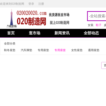
欢迎来到020制造网
登录
注册
女装
鞋子
首页
逛市场
新闻资讯
全部动态
全部分类
秋冬座垫
汽车脚垫
专用座垫
专用座套
女性座垫
通用座垫