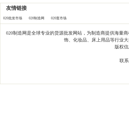
友情链接
020批发市场
020制造网
020逛市场
020制造网是全球专业的货源批发网站，为制造商提供海量
饰、化妆品、床上用品等行业大类，
版权信息：C
联系