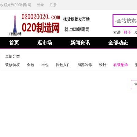
欢迎来到020制造网
登录
注册
女装
鞋子
首页
逛市场
新闻资讯
全部动态
全部分类
装修特权
全包
半包
拎包入住
局部装修
设计
软装配饰