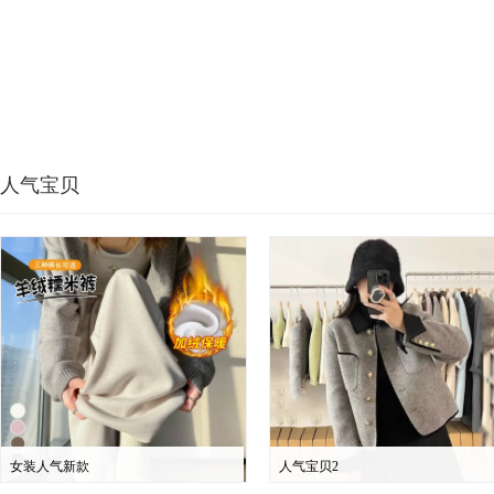
人气宝贝
女装人气新款
人气宝贝2