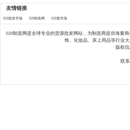
友情链接
020批发市场
020制造网
020逛市场
020制造网是全球专业的货源批发网站，为制造商提供海量
饰、化妆品、床上用品等行业大类，
版权信息：C
联系