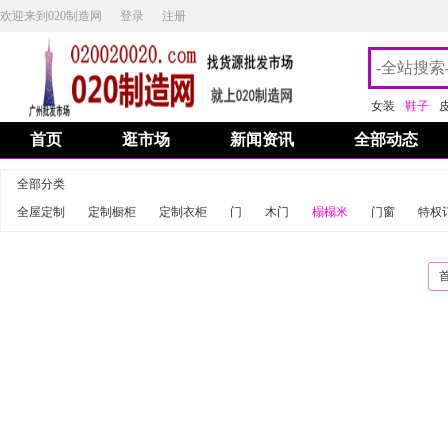
欢迎来到020制造网
登录
注册
女装
鞋子
首页
逛市场
新闻资讯
全部动态
全部分类
全屋定制
定制橱柜
定制衣柜
门
木门
榻榻米
门窗
特权