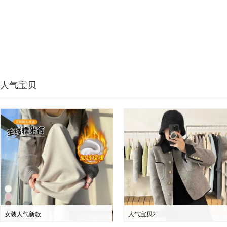
人气宝贝
女装人气新款
人气宝贝2