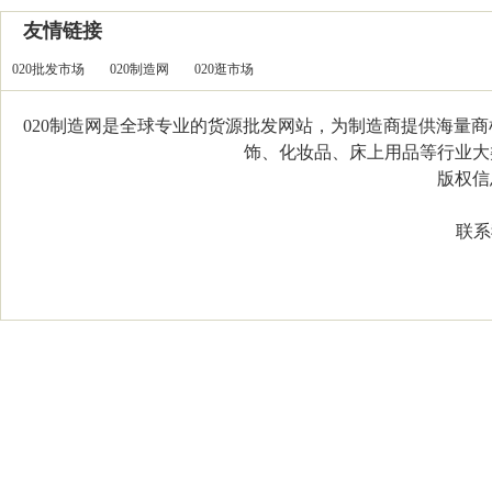
友情链接
020批发市场
020制造网
020逛市场
020制造网是全球专业的货源批发网站，为制造商提供海量
饰、化妆品、床上用品等行业大类，
版权信息：C
联系