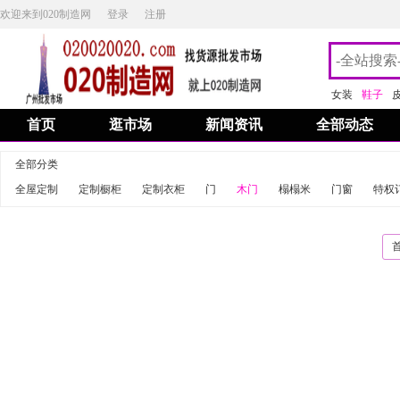
欢迎来到020制造网
登录
注册
女装
鞋子
首页
逛市场
新闻资讯
全部动态
全部分类
全屋定制
定制橱柜
定制衣柜
门
木门
榻榻米
门窗
特权