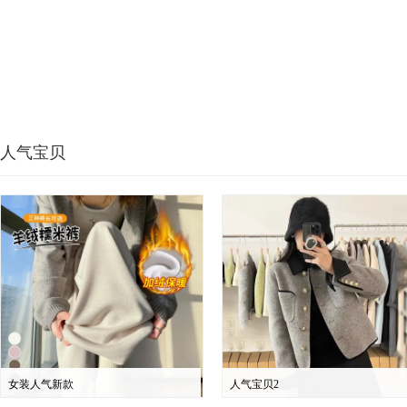
人气宝贝
女装人气新款
人气宝贝2