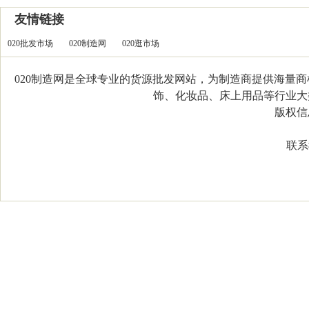
友情链接
020批发市场
020制造网
020逛市场
020制造网是全球专业的货源批发网站，为制造商提供海量
饰、化妆品、床上用品等行业大类，
版权信息：C
联系