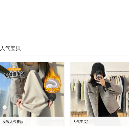
人气宝贝
女装人气新款
人气宝贝2