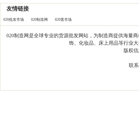
友情链接
020批发市场
020制造网
020逛市场
020制造网是全球专业的货源批发网站，为制造商提供海量
饰、化妆品、床上用品等行业大类，
版权信息：C
联系