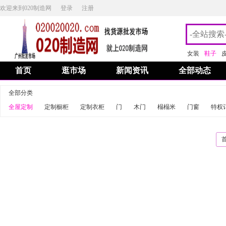
欢迎来到020制造网
登录
注册
女装
鞋子
首页
逛市场
新闻资讯
全部动态
全部分类
全屋定制
定制橱柜
定制衣柜
门
木门
榻榻米
门窗
特权