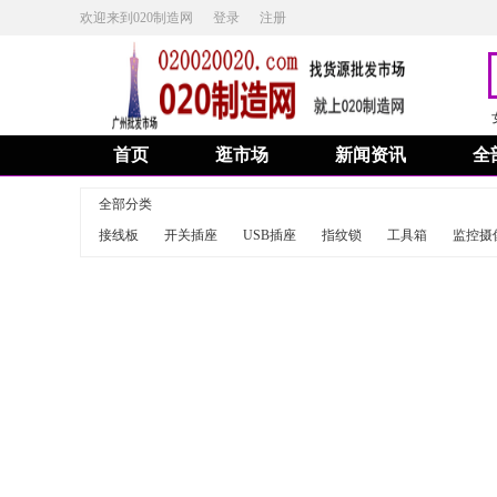
欢迎来到020制造网
登录
注册
首页
逛市场
新闻资讯
全
全部分类
接线板
开关插座
USB插座
指纹锁
工具箱
监控摄