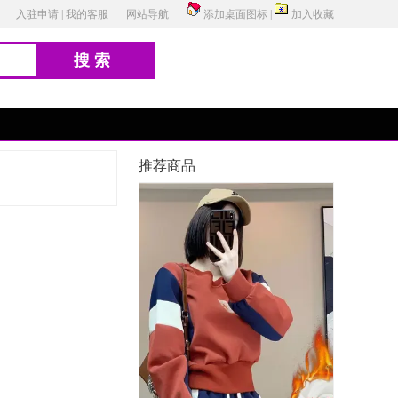
入驻申请
|
我的客服
网站导航
添加桌面图标
|
加入收藏
搜索
推荐商品