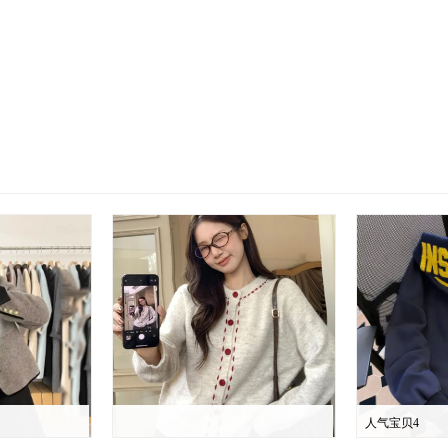
人气宝贝4