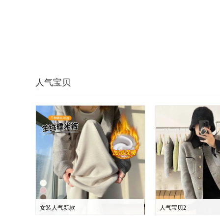
人气宝贝
女装人气新款
人气宝贝2