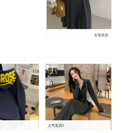
女装批发
人气宝贝5