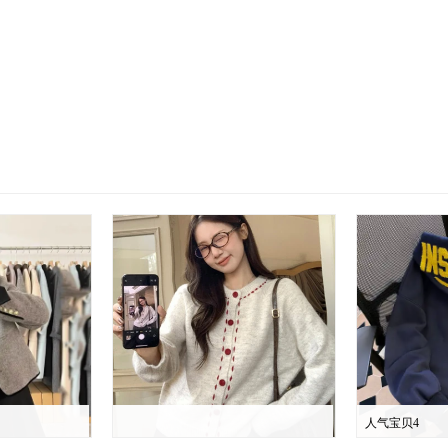
人气宝贝4