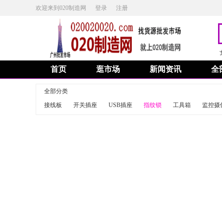
欢迎来到020制造网
登录
注册
首页
逛市场
新闻资讯
全
全部分类
接线板
开关插座
USB插座
指纹锁
工具箱
监控摄