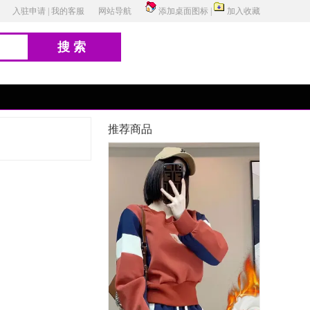
入驻申请
|
我的客服
网站导航
添加桌面图标
|
加入收藏
搜索
推荐商品