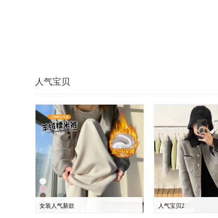
人气宝贝
女装人气新款
人气宝贝2