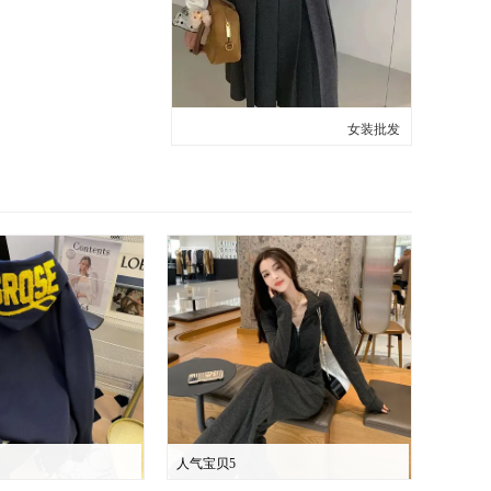
女装批发
人气宝贝5