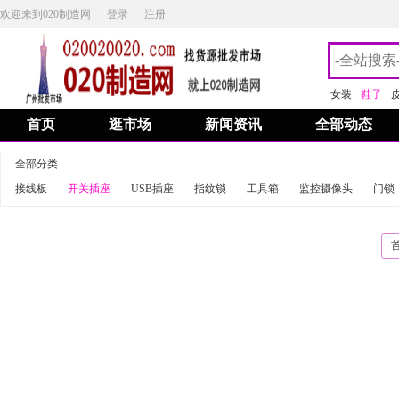
欢迎来到020制造网
登录
注册
女装
鞋子
首页
逛市场
新闻资讯
全部动态
全部分类
接线板
开关插座
USB插座
指纹锁
工具箱
监控摄像头
门锁