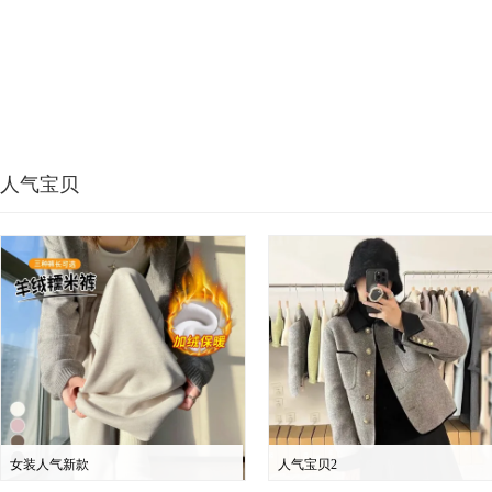
人气宝贝
女装人气新款
人气宝贝2