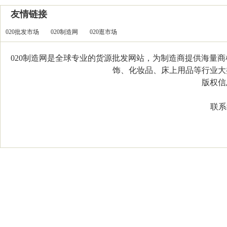
友情链接
020批发市场
020制造网
020逛市场
020制造网是全球专业的货源批发网站，为制造商提供海量
饰、化妆品、床上用品等行业大类，
版权信息：C
联系