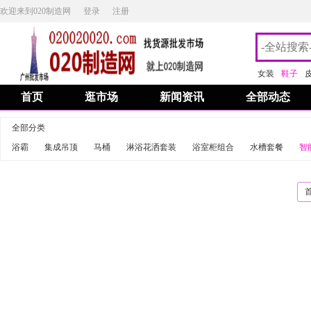
欢迎来到020制造网
登录
注册
女装
鞋子
首页
逛市场
新闻资讯
全部动态
全部分类
浴霸
集成吊顶
马桶
淋浴花洒套装
浴室柜组合
水槽套餐
智