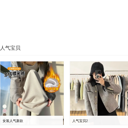
人气宝贝
女装人气新款
人气宝贝2