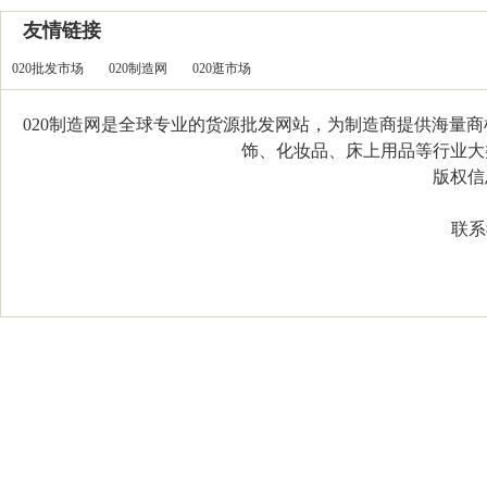
友情链接
020批发市场
020制造网
020逛市场
020制造网是全球专业的货源批发网站，为制造商提供海量
饰、化妆品、床上用品等行业大类，
版权信息：C
联系