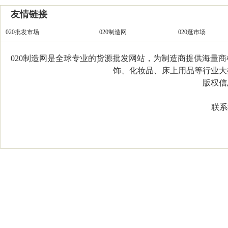
友情链接
020批发市场
020制造网
020逛市场
020制造网是全球专业的货源批发网站，为制造商提供海量
饰、化妆品、床上用品等行业大类，
版权信息：C
联系