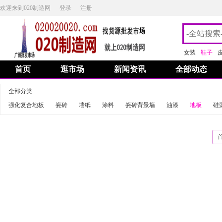
欢迎来到020制造网
登录
注册
女装
鞋子
首页
逛市场
新闻资讯
全部动态
全部分类
强化复合地板
瓷砖
墙纸
涂料
瓷砖背景墙
油漆
地板
硅