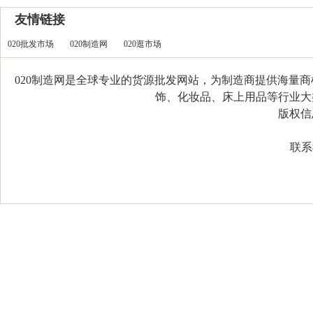
友情链接
020批发市场
020制造网
020逛市场
020制造网是全球专业的货源批发网站，为制造商提供海量
饰、化妆品、床上用品等行业大类，
版权信息：C
联系