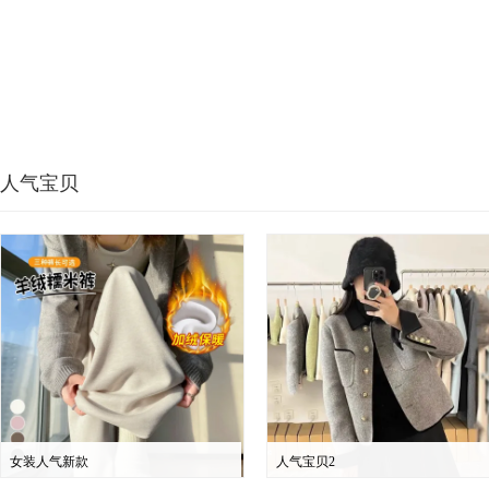
人气宝贝
女装人气新款
人气宝贝2