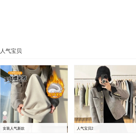
人气宝贝
女装人气新款
人气宝贝2