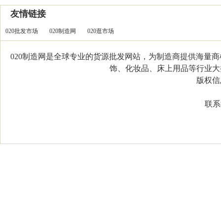
友情链接
020批发市场
020制造网
020逛市场
020制造网是全球专业的货源批发网站，为制造商提供海量
饰、化妆品、床上用品等行业大类，
版权信息：C
联系