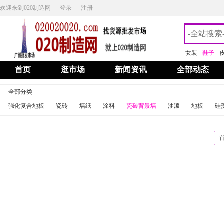
欢迎来到020制造网
登录
注册
女装
鞋子
首页
逛市场
新闻资讯
全部动态
全部分类
强化复合地板
瓷砖
墙纸
涂料
瓷砖背景墙
油漆
地板
硅