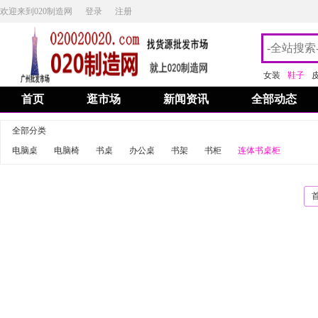
欢迎来到020制造网
登录
注册
女装
鞋子
首页
逛市场
新闻资讯
全部动态
全部分类
电脑桌
电脑椅
书桌
办公桌
书架
书柜
连体书桌柜