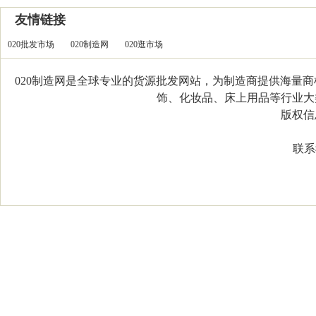
友情链接
020批发市场
020制造网
020逛市场
020制造网是全球专业的货源批发网站，为制造商提供海量
饰、化妆品、床上用品等行业大类，
版权信息：C
联系