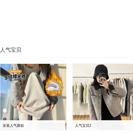
人气宝贝
女装人气新款
人气宝贝2