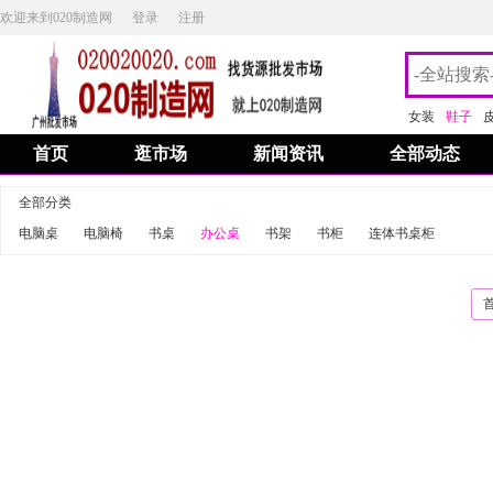
欢迎来到020制造网
登录
注册
女装
鞋子
首页
逛市场
新闻资讯
全部动态
全部分类
电脑桌
电脑椅
书桌
办公桌
书架
书柜
连体书桌柜