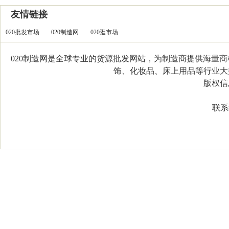
友情链接
020批发市场
020制造网
020逛市场
020制造网是全球专业的货源批发网站，为制造商提供海量
饰、化妆品、床上用品等行业大类，
版权信息：C
联系