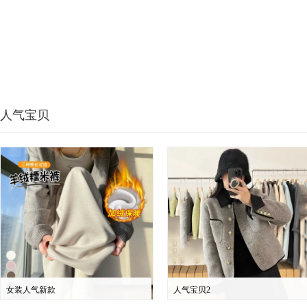
人气宝贝
女装人气新款
人气宝贝2