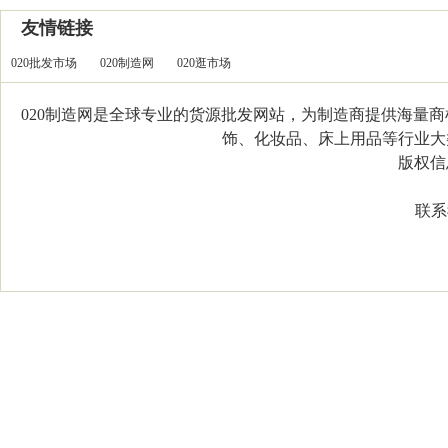
友情链接
020批发市场
020制造网
020逛市场
020制造网是全球专业的货源批发网站，为制造商提供海量
饰、化妆品、床上用品等行业大类，
版权信息：C
联系