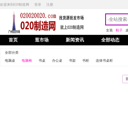
欢迎来到020制造网
登录
注册
女装
鞋子
首页
逛市场
新闻资讯
全部动态
全部分类
电脑桌
电脑椅
书桌
办公桌
书架
书柜
连体书桌柜