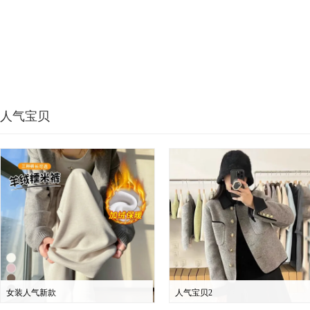
人气宝贝
女装人气新款
人气宝贝2