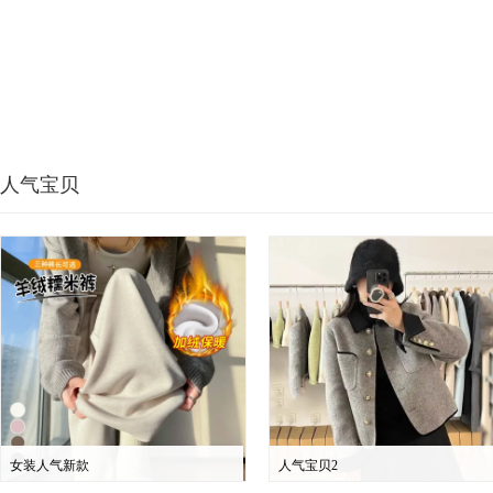
人气宝贝
女装人气新款
人气宝贝2