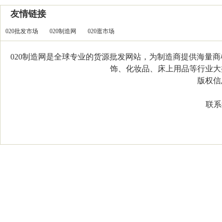
友情链接
020批发市场
020制造网
020逛市场
020制造网是全球专业的货源批发网站，为制造商提供海量
饰、化妆品、床上用品等行业大类，
版权信息：C
联系