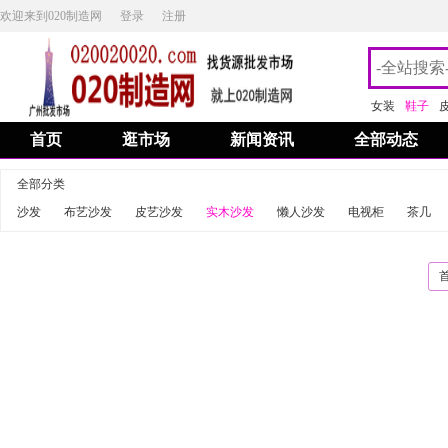
欢迎来到020制造网
登录
注册
女装
鞋子
首页
逛市场
新闻资讯
全部动态
全部分类
沙发
布艺沙发
皮艺沙发
实木沙发
懒人沙发
电视柜
茶几