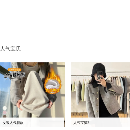
人气宝贝
女装人气新款
人气宝贝2