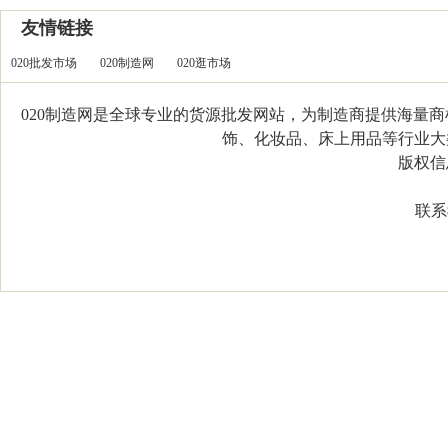
友情链接
020批发市场
020制造网
020逛市场
020制造网是全球专业的货源批发网站，为制造商提供海量
饰、化妆品、床上用品等行业大类，
版权信息：C
联系