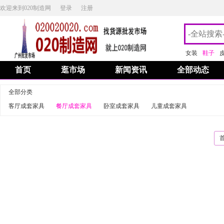
欢迎来到020制造网
登录
注册
女装
鞋子
首页
逛市场
新闻资讯
全部动态
全部分类
客厅成套家具
餐厅成套家具
卧室成套家具
儿童成套家具