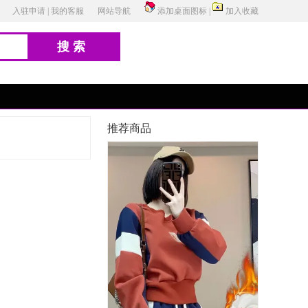
入驻申请
|
我的客服
网站导航
添加桌面图标
|
加入收藏
搜索
推荐商品