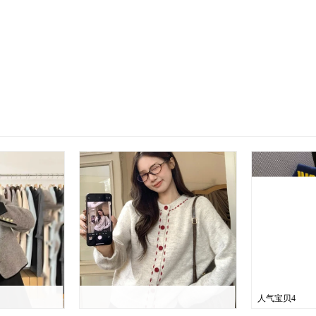
人气宝贝4