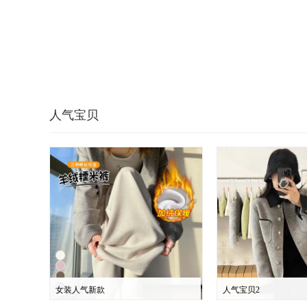
人气宝贝
女装人气新款
人气宝贝2