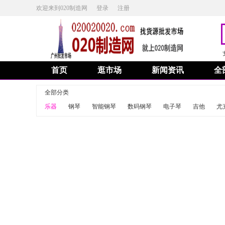
欢迎来到020制造网
登录
注册
首页
逛市场
新闻资讯
全
全部分类
乐器
钢琴
智能钢琴
数码钢琴
电子琴
吉他
尤