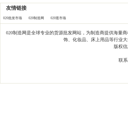
友情链接
020批发市场
020制造网
020逛市场
020制造网是全球专业的货源批发网站，为制造商提供海量
饰、化妆品、床上用品等行业大类，
版权信息：C
联系