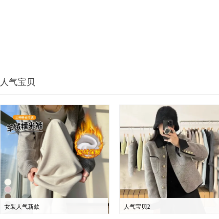
人气宝贝
女装人气新款
人气宝贝2