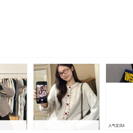
人气宝贝4