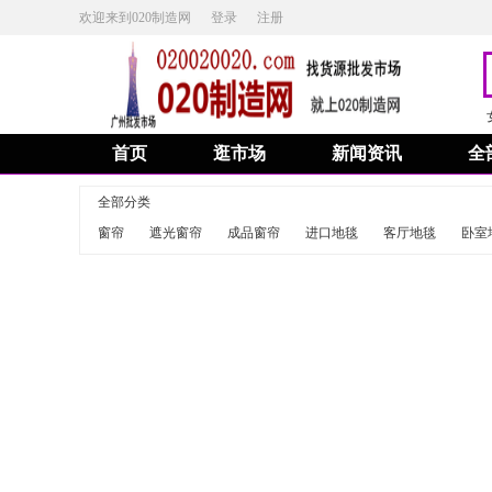
欢迎来到020制造网
登录
注册
首页
逛市场
新闻资讯
全
全部分类
窗帘
遮光窗帘
成品窗帘
进口地毯
客厅地毯
卧室