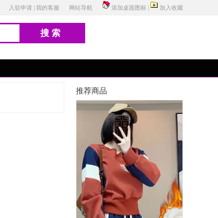
入驻申请
|
我的客服
网站导航
添加桌面图标
|
加入收藏
搜索
推荐商品