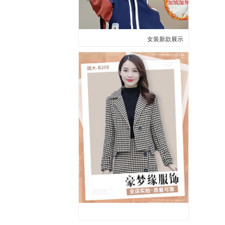
女装新款展示