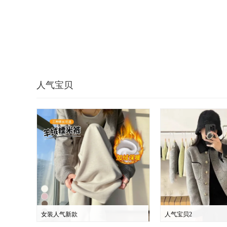
人气宝贝
女装人气新款
人气宝贝2