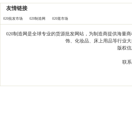
友情链接
020批发市场
020制造网
020逛市场
020制造网是全球专业的货源批发网站，为制造商提供海量
饰、化妆品、床上用品等行业大类，
版权信息：C
联系