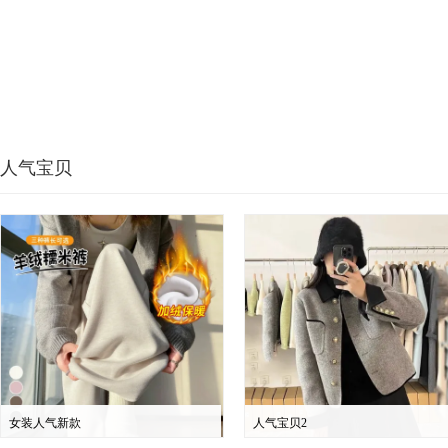
人气宝贝
女装人气新款
人气宝贝2