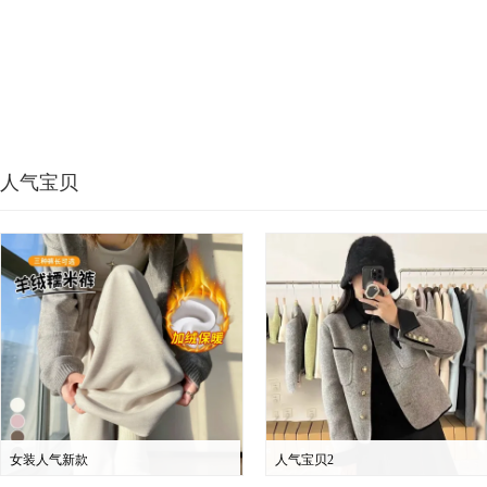
人气宝贝
女装人气新款
人气宝贝2