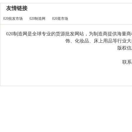
友情链接
020批发市场
020制造网
020逛市场
020制造网是全球专业的货源批发网站，为制造商提供海量
饰、化妆品、床上用品等行业大类，
版权信息：C
联系