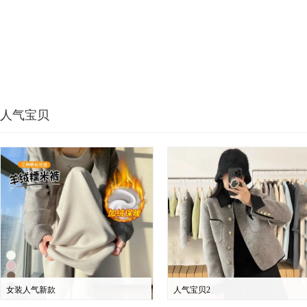
人气宝贝
女装人气新款
人气宝贝2