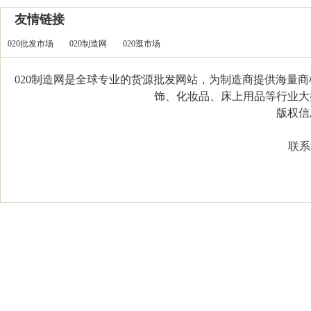
友情链接
020批发市场
020制造网
020逛市场
020制造网是全球专业的货源批发网站，为制造商提供海量
饰、化妆品、床上用品等行业大类，
版权信息：C
联系