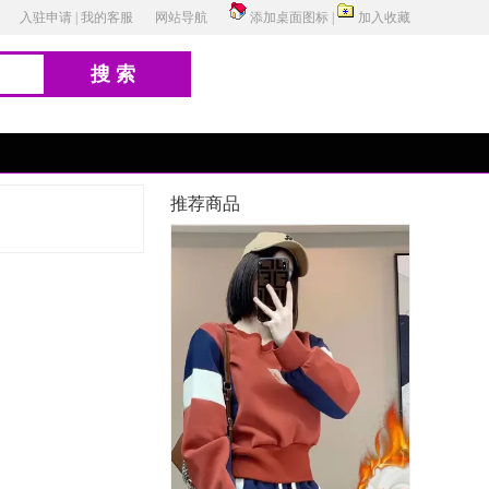
入驻申请
|
我的客服
网站导航
添加桌面图标
|
加入收藏
搜索
推荐商品