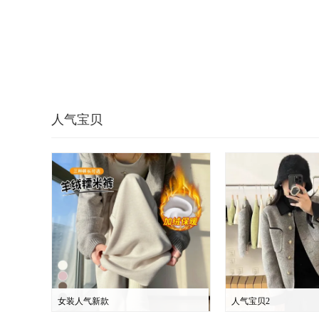
人气宝贝
女装人气新款
人气宝贝2