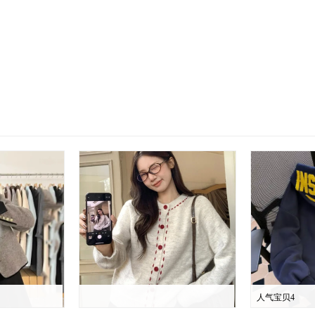
人气宝贝4