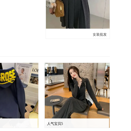
女装批发
人气宝贝5