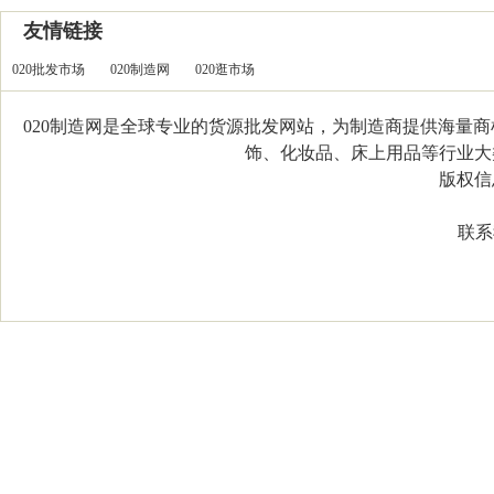
友情链接
020批发市场
020制造网
020逛市场
020制造网是全球专业的货源批发网站，为制造商提供海量
饰、化妆品、床上用品等行业大类，
版权信息：C
联系