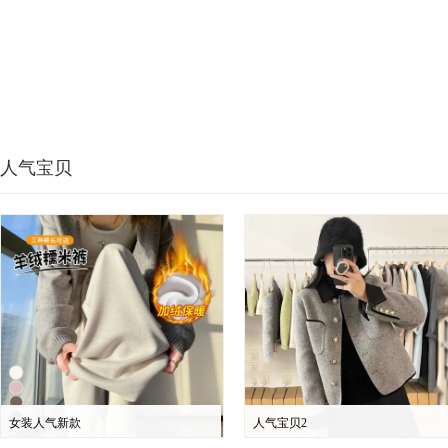
人气宝贝
女装人气新款
人气宝贝2