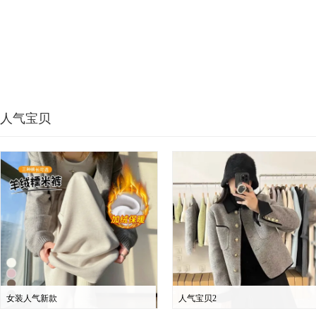
人气宝贝
女装人气新款
人气宝贝2