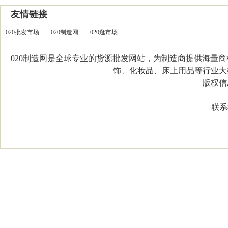
友情链接
020批发市场
020制造网
020逛市场
020制造网是全球专业的货源批发网站，为制造商提供海量
饰、化妆品、床上用品等行业大类，
版权信息：C
联系