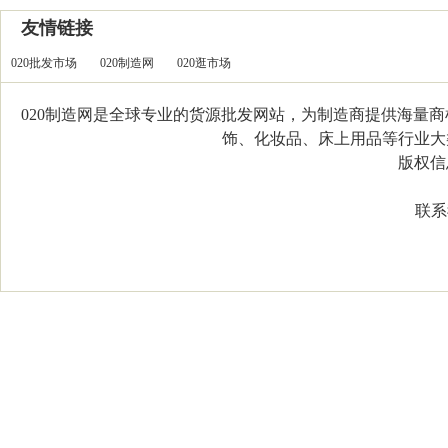
友情链接
020批发市场
020制造网
020逛市场
020制造网是全球专业的货源批发网站，为制造商提供海量
饰、化妆品、床上用品等行业大类，
版权信息：C
联系