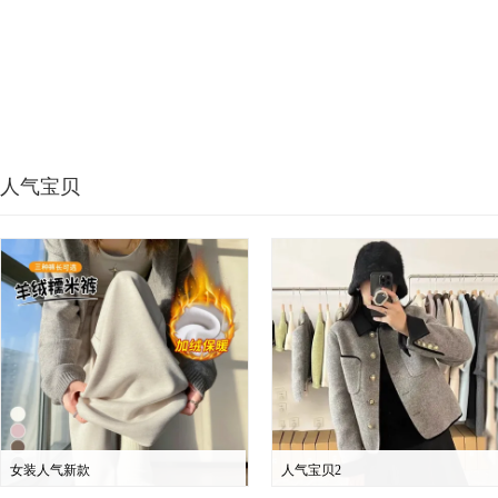
人气宝贝
女装人气新款
人气宝贝2