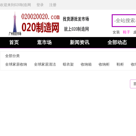
欢迎来到020制造网
登录
注册
女装
鞋子
首页
逛市场
新闻资讯
全部动态
全部分类
全球家居收纳
全球家居清洁
晾衣架
收纳箱
收纳柜
鞋柜
收