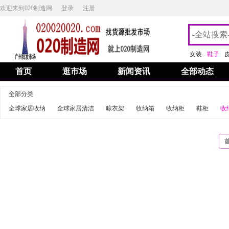
欢迎来到020制造网
登录
注册
女装
鞋子
首页
逛市场
新闻资讯
全部动态
全部分类
全球家居收纳
全球家居清洁
晾衣架
收纳箱
收纳柜
鞋柜
收