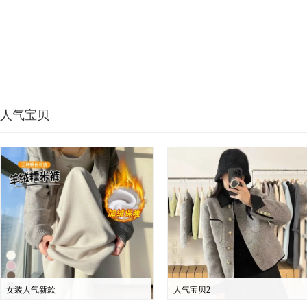
人气宝贝
女装人气新款
人气宝贝2