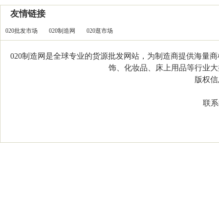
友情链接
020批发市场
020制造网
020逛市场
020制造网是全球专业的货源批发网站，为制造商提供海量
饰、化妆品、床上用品等行业大类，
版权信息：C
联系