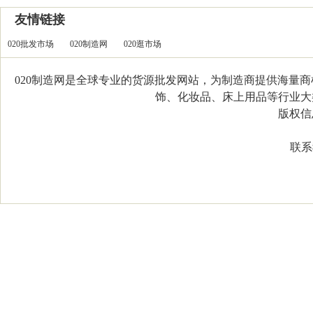
友情链接
020批发市场
020制造网
020逛市场
020制造网是全球专业的货源批发网站，为制造商提供海量
饰、化妆品、床上用品等行业大类，
版权信息：C
联系