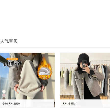
人气宝贝
女装人气新款
人气宝贝2