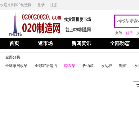
欢迎来到020制造网
登录
注册
女装
鞋子
首页
逛市场
新闻资讯
全部动态
全部分类
全球家居收纳
全球家居清洁
晾衣架
收纳箱
收纳柜
鞋柜
收