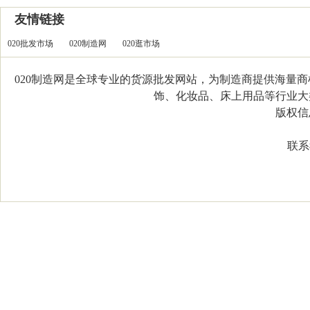
友情链接
020批发市场
020制造网
020逛市场
020制造网是全球专业的货源批发网站，为制造商提供海量
饰、化妆品、床上用品等行业大类，
版权信息：C
联系