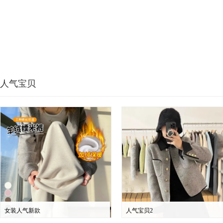
人气宝贝
女装人气新款
人气宝贝2