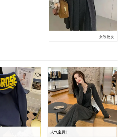
女装批发
人气宝贝5