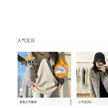
人气宝贝
女装人气新款
人气宝贝2