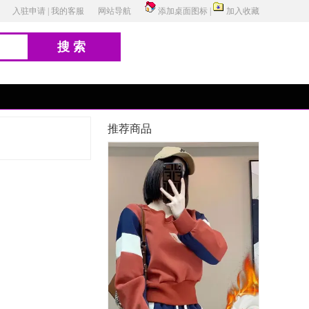
入驻申请
|
我的客服
网站导航
添加桌面图标
|
加入收藏
搜索
推荐商品