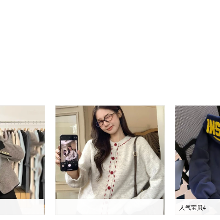
人气宝贝4