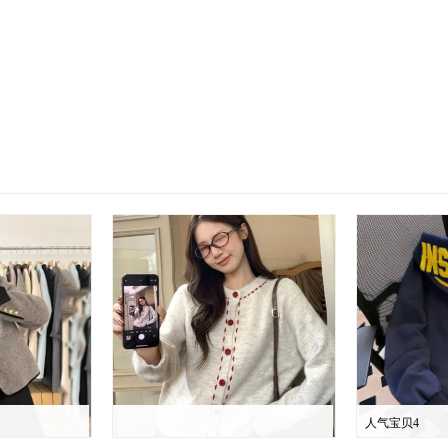
人气宝贝4