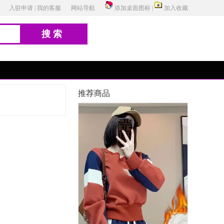
入驻申请
|
我的客服
网站导航
添加桌面图标
|
加入收藏
搜索
推荐商品