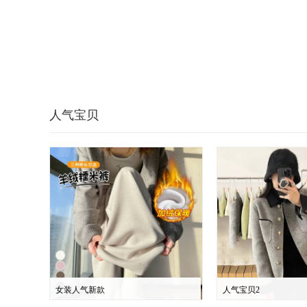
人气宝贝
女装人气新款
人气宝贝2