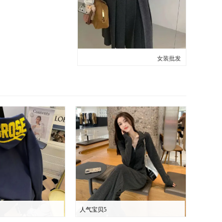
女装批发
人气宝贝5