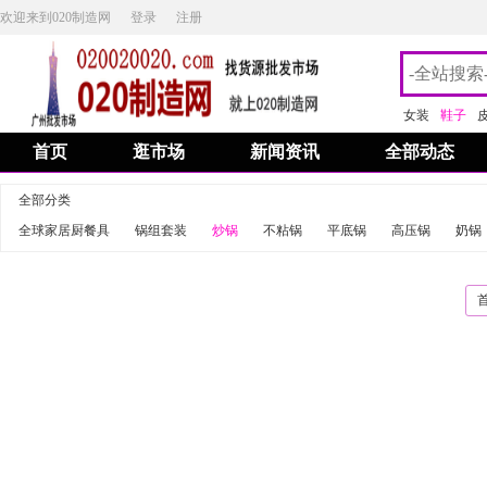
欢迎来到020制造网
登录
注册
女装
鞋子
首页
逛市场
新闻资讯
全部动态
全部分类
全球家居厨餐具
锅组套装
炒锅
不粘锅
平底锅
高压锅
奶锅