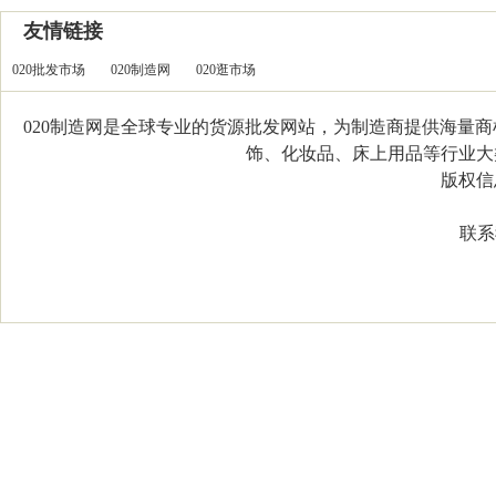
友情链接
020批发市场
020制造网
020逛市场
020制造网是全球专业的货源批发网站，为制造商提供海量
饰、化妆品、床上用品等行业大类，
版权信息：C
联系