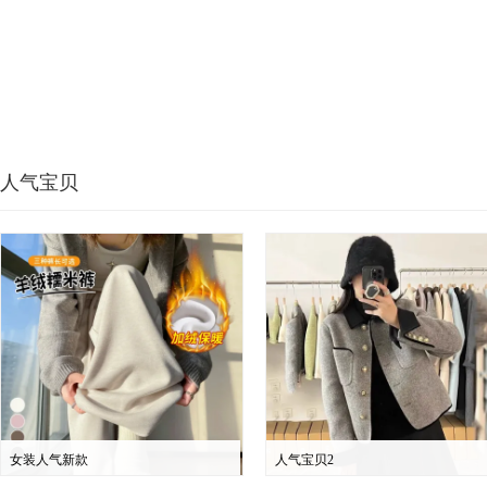
人气宝贝
女装人气新款
人气宝贝2