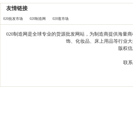
友情链接
020批发市场
020制造网
020逛市场
020制造网是全球专业的货源批发网站，为制造商提供海量
饰、化妆品、床上用品等行业大类，
版权信息：C
联系