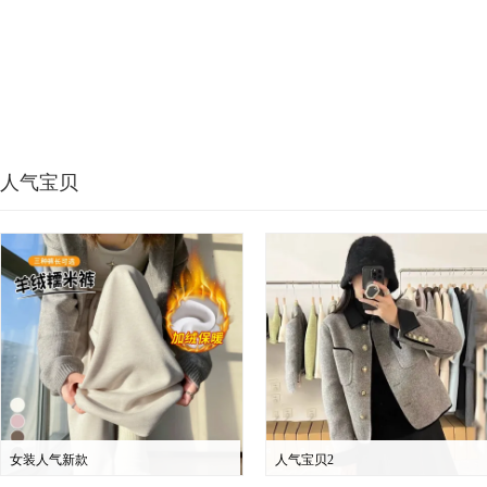
人气宝贝
女装人气新款
人气宝贝2